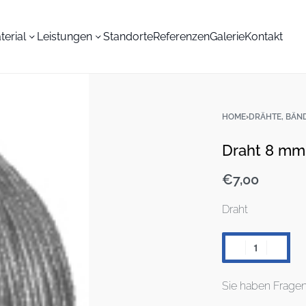
terial
Leistungen
Standorte
Referenzen
Galerie
Kontakt
HOME
›
DRÄHTE, BÄN
Draht 8 mm 
€
7,00
Draht
Sie haben Frage