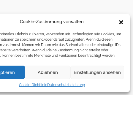
Cookie-Zustimmung verwalten
optimales Erlebnis zu bieten, verwenden wir Technologien wie Cookies, um
mationen zu speichern und/oder darauf zuzugreifen. Wenn du diesen
n zustimmst, können wir Daten wie das Surfverhalten oder eindeutige IDs
Website verarbeiten. Wenn du deine Zustimmung nicht erteilst oder
t, können bestimmte Merkmale und Funktionen beeinträchtigt werden.
ptieren
Ablehnen
Einstellungen ansehen
Cookie-Richtlinie
Datenschutzbelehrung