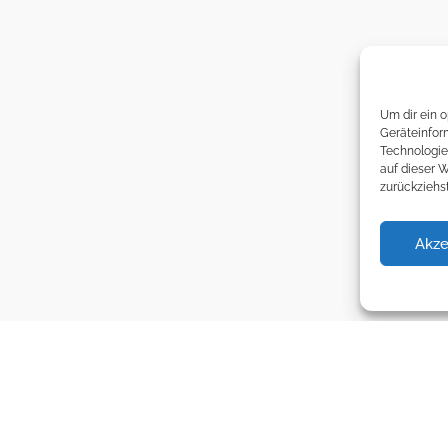
Um dir ein 
Geräteinfor
Technologie
auf dieser 
zurückziehs
Akze