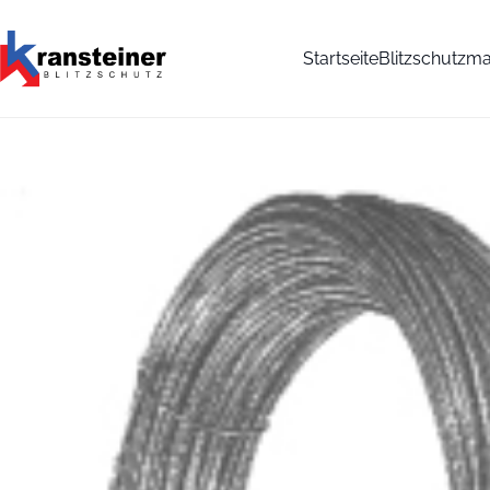
Startseite
Blitzschutzma