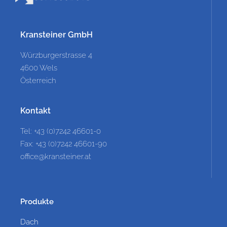
Kransteiner GmbH
Würzburgerstrasse 4
4600 Wels
Österreich
Kontakt
Tel: +43 (0)7242 46601-0
Fax: +43 (0)7242 46601-90
office@kransteiner.at
Produkte
Dach