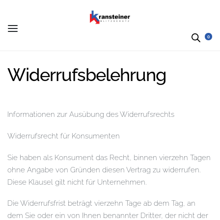
0
Widerrufsbelehrung
Informationen zur Ausübung des Widerrufsrechts
Widerrufsrecht für Konsumenten
Sie haben als Konsument das Recht, binnen vierzehn Tagen
ohne Angabe von Gründen diesen Vertrag zu widerrufen.
Diese Klausel gilt nicht für Unternehmen.
Die Widerrufsfrist beträgt vierzehn Tage ab dem Tag, an
dem Sie oder ein von Ihnen benannter Dritter, der nicht der