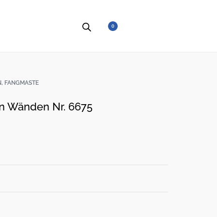
0
, FANGMASTE
n Wänden Nr. 6675