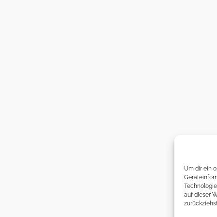
Um dir ein 
Geräteinfor
Technologie
auf dieser 
zurückziehs