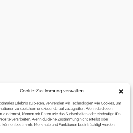
Cookie-Zustimmung verwalten
optimales Erlebnis zu bieten, verwenden wir Technologien wie Cookies, um
mationen zu speichern und/oder darauf zuzugreifen. Wenn du diesen
n zustimmst, können wir Daten wie das Surfverhalten oder eindeutige IDs
Website verarbeiten. Wenn du deine Zustimmung nicht erteilst oder
t, können bestimmte Merkmale und Funktionen beeinträchtigt werden.