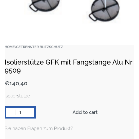
HOME
›
GETRENNTER BLITZSCHUTZ
Isolierstütze GFK mit Fangstange Alu Nr
9509
€
140,40
Isolierstütze
Add to cart
Sie haben Fragen zum Produkt?