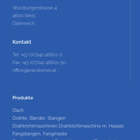
Würzburgerstrasse 4
4600 Wels
Österreich
Kontakt
Tel: +43 (0)7242 46601-0
Fax: +43 (0)7242 46601-90
office@kransteiner.at
Produkte
Dach
Drähte, Bänder, Stangen
Drahtrichtmaschinen Drahtrichtmaschine m. Haspel
Fangstangen, Fangmaste