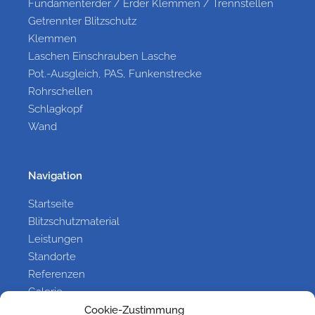
Fundamenterder / Erder Klemmen / Trennstellen
Getrennter Blitzschutz
Klemmen
Laschen Einschrauben Lasche
Pot.-Ausgleich, PAS, Funkenstrecke
Rohrschellen
Schlagkopf
Wand
Navigation
Startseite
Blitzschutzmaterial
Leistungen
Standorte
Referenzen
Galerie
Kontakt
Cookie-Zustimmung