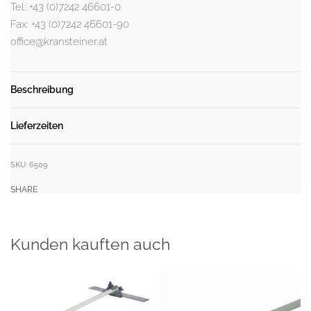
Tel: +43 (0)7242 46601-0
Fax: +43 (0)7242 46601-90
office@kransteiner.at
Beschreibung
Lieferzeiten
SKU:
6509
SHARE
Kunden kauften auch