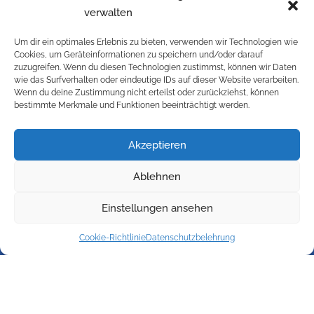
verwalten
Um dir ein optimales Erlebnis zu bieten, verwenden wir Technologien wie
Information
Cookies, um Geräteinformationen zu speichern und/oder darauf
zuzugreifen. Wenn du diesen Technologien zustimmst, können wir Daten
Kontakt
wie das Surfverhalten oder eindeutige IDs auf dieser Website verarbeiten.
Impressum
Wenn du deine Zustimmung nicht erteilst oder zurückziehst, können
bestimmte Merkmale und Funktionen beeinträchtigt werden.
Versandbedingungen
Widerrufsbelehrung
Cookie-Richtlinie (EU)
Akzeptieren
Datenschutzbelehrung
Ablehnen
AGB
Galerie
Einstellungen ansehen
Cookie-Richtlinie
Datenschutzbelehrung
© 2024 Kransteiner GmbH – Blitzschutzanlagen,
Blitzschutzmaterial aus Österreich