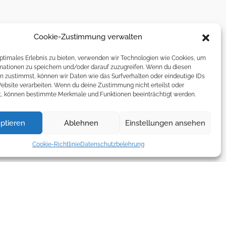
Cookie-Zustimmung verwalten
optimales Erlebnis zu bieten, verwenden wir Technologien wie Cookies, um
mationen zu speichern und/oder darauf zuzugreifen. Wenn du diesen
n zustimmst, können wir Daten wie das Surfverhalten oder eindeutige IDs
Website verarbeiten. Wenn du deine Zustimmung nicht erteilst oder
t, können bestimmte Merkmale und Funktionen beeinträchtigt werden.
ptieren
Ablehnen
Einstellungen ansehen
Cookie-Richtlinie
Datenschutzbelehrung