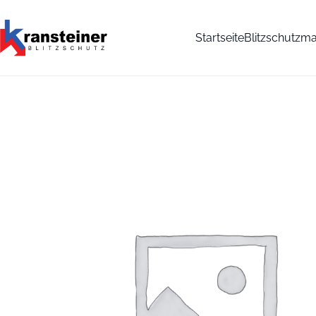
Startseite
Blitzschutzma