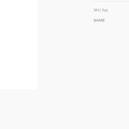
SKU:
645
SHARE