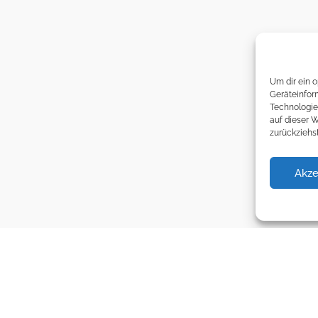
Um dir ein 
Geräteinfor
Technologie
auf dieser 
zurückziehs
Akze