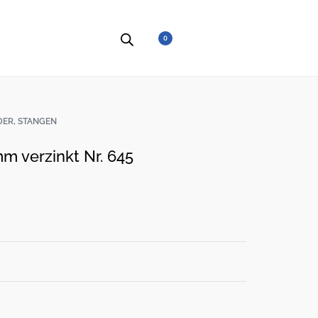
0
DER, STANGEN
m verzinkt Nr. 645