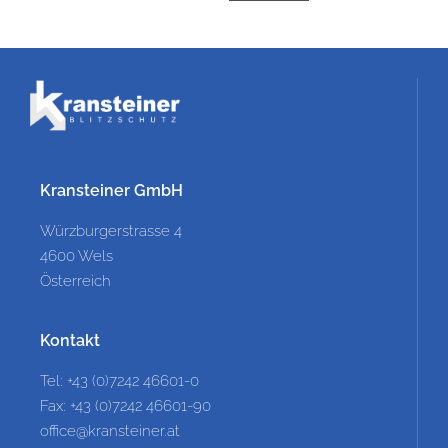
Kransteiner GmbH
Würzburgerstrasse 4
4600 Wels
Österreich
Kontakt
Tel: +43 (0)7242 46601-0
Fax: +43 (0)7242 46601-90
office@kransteiner.at