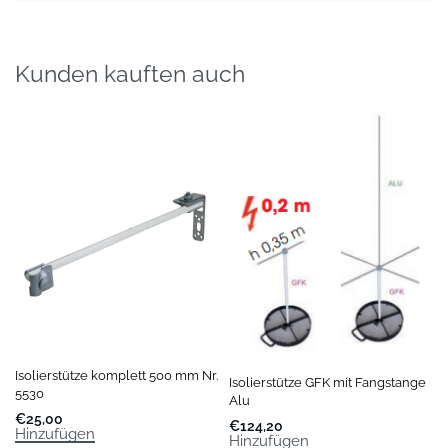
Kunden kauften auch
Isolierstütze komplett 500 mm Nr.
Isolierstütze GFK mit Fangstange
5530
Alu
€
25,00
€
124,20
Hinzufügen
Hinzufügen