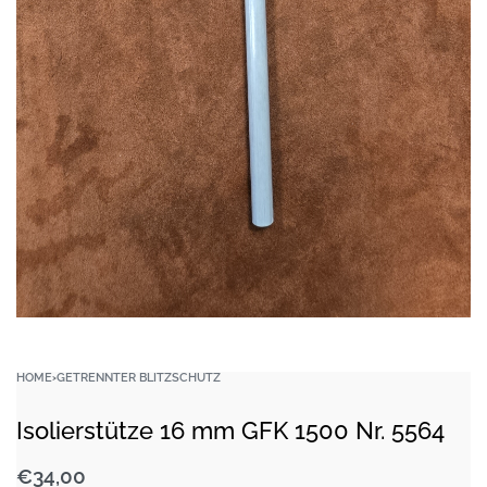
HOME
›
GETRENNTER BLITZSCHUTZ
Isolierstütze 16 mm GFK 1500 Nr. 5564
€
34,00