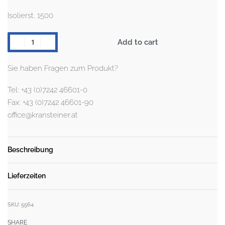
Isolierst. 1500
Add to cart
Sie haben Fragen zum Produkt?
Tel: +43 (0)7242 46601-0
Fax: +43 (0)7242 46601-90
office@kransteiner.at
Beschreibung
Lieferzeiten
SKU:
5564
SHARE