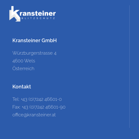
Kransteiner GmbH
Würzburgerstrasse 4
4600 Wels
Österreich
Kontakt
Tel: +43 (0)7242 46601-0
Fax: +43 (0)7242 46601-90
office@kransteiner.at