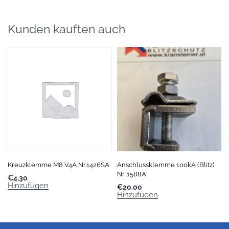
Kunden kauften auch
Kreuzklemme M8 V4A Nr.1426SA
Anschlussklemme 100kA (Blitz)
Nr. 1588A
€
4,30
Hinzufügen
€
20,00
Hinzufügen