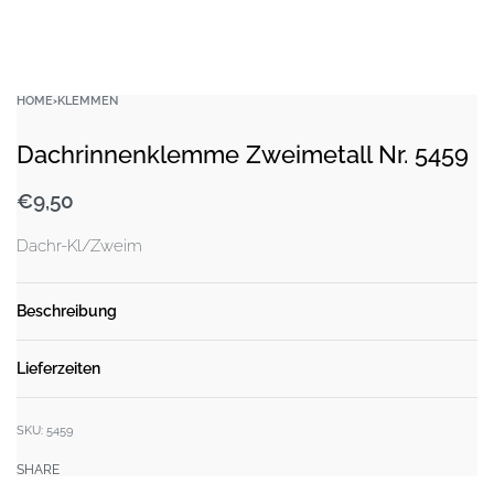
HOME
›
KLEMMEN
Dachrinnenklemme Zweimetall Nr. 5459
€
9,50
Dachr-Kl/Zweim
Beschreibung
Lieferzeiten
SKU:
5459
SHARE