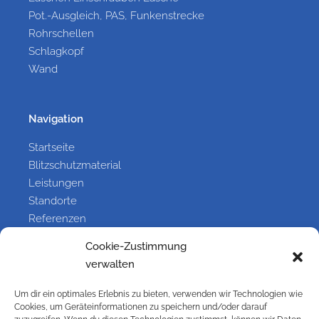
Pot.-Ausgleich, PAS, Funkenstrecke
Rohrschellen
Schlagkopf
Wand
Navigation
Startseite
Blitzschutzmaterial
Leistungen
Standorte
Referenzen
Galerie
Cookie-Zustimmung
Kontakt
verwalten
Um dir ein optimales Erlebnis zu bieten, verwenden wir Technologien wie
Information
Cookies, um Geräteinformationen zu speichern und/oder darauf