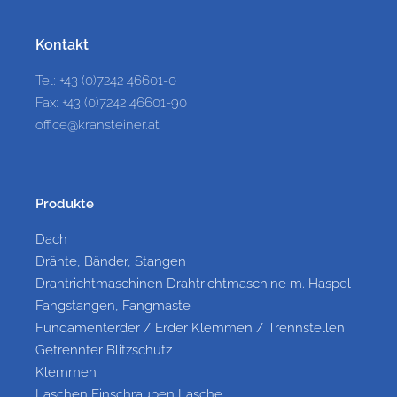
Kontakt
Tel: +43 (0)7242 46601-0
Fax: +43 (0)7242 46601-90
office@kransteiner.at
Produkte
Dach
Drähte, Bänder, Stangen
Drahtrichtmaschinen Drahtrichtmaschine m. Haspel
Fangstangen, Fangmaste
Fundamenterder / Erder Klemmen / Trennstellen
Getrennter Blitzschutz
Klemmen
Laschen Einschrauben Lasche