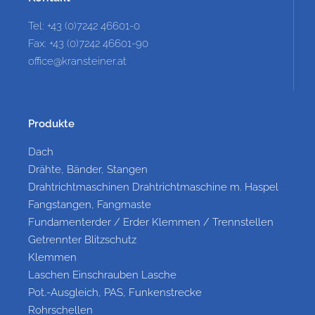
Tel: +43 (0)7242 46601-0
Fax: +43 (0)7242 46601-90
office@kransteiner.at
Produkte
Dach
Drähte, Bänder, Stangen
Drahtrichtmaschinen Drahtrichtmaschine m. Haspel
Fangstangen, Fangmaste
Fundamenterder / Erder Klemmen / Trennstellen
Getrennter Blitzschutz
Klemmen
Laschen Einschrauben Lasche
Pot.-Ausgleich, PAS, Funkenstrecke
Rohrschellen