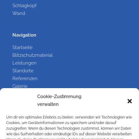
Schlagkopf
Wand
Navigation
Startseite
Blitzschutzmaterial
Leistungen
Standorte
Referenzen
Galerie
Kontakt
Cookie-Zustimmung
verwalten
Information
Um dir ein optimales Erlebnis zu bieten, verwenden wir Technologien wie
Cookies, um Geräteinformationen zu speichern und/oder darauf
Kontakt
zuzugreifen. Wenn du diesen Technologien zustimmst, können wir Daten
wie das Surfverhalten oder eindeutige IDs auf dieser Website verarbeiten.
Impressum