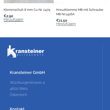
Klemmschuh 8 mm Cu Nr. 2479
Kreuzklemme M8 mit Schraube
M8 Nr.1426A
€
2,90
Hinzufügen
€
11,50
Hinzufügen
Kransteiner GmbH
Würzburgerstrasse 4
4600 Wels
Österreich
Kontakt