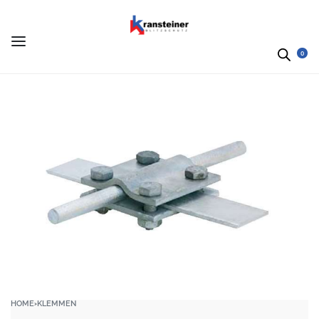
0
HOME
›
KLEMMEN