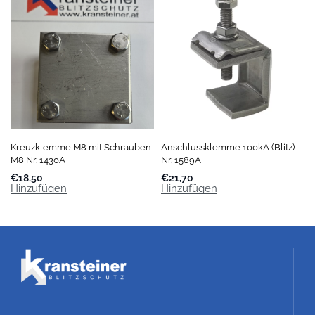
Kreuzklemme M8 mit Schrauben
Anschlussklemme 100kA (Blitz)
M8 Nr. 1430A
Nr. 1589A
€
18,50
€
21,70
Hinzufügen
Hinzufügen