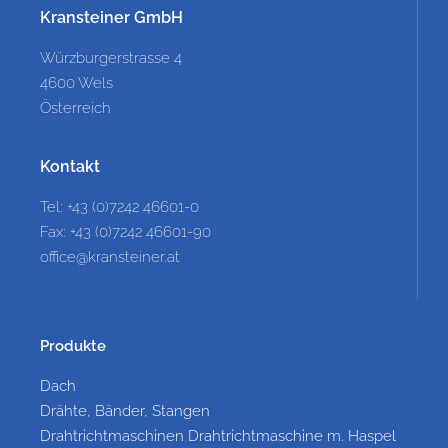
Kransteiner GmbH
Würzburgerstrasse 4
4600 Wels
Österreich
Kontakt
Tel: +43 (0)7242 46601-0
Fax: +43 (0)7242 46601-90
office@kransteiner.at
Produkte
Dach
Drähte, Bänder, Stangen
Drahtrichtmaschinen Drahtrichtmaschine m. Haspel