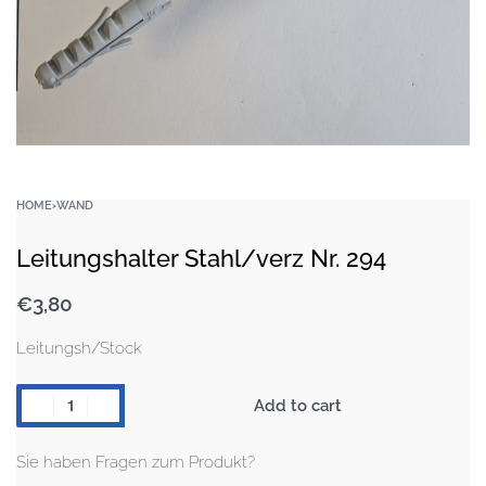
HOME
›
WAND
Leitungshalter Stahl/verz Nr. 294
€
3,80
Leitungsh/Stock
Add to cart
Sie haben Fragen zum Produkt?