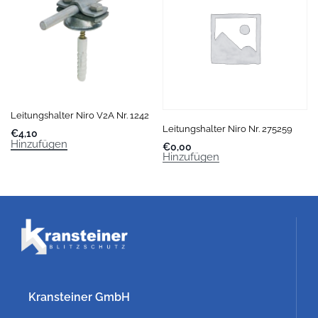
Leitungshalter Niro V2A Nr. 1242
Leitungshalter Niro Nr. 275259
€
4,10
Hinzufügen
€
0,00
Hinzufügen
Kransteiner GmbH