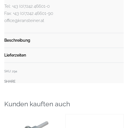
Tel: +43 (0)7242 46601-0
Fax: +43 (0)7242 46601-90
office@kransteiner.at
Beschreibung
Lieferzeiten
SKU:
294
SHARE
Kunden kauften auch