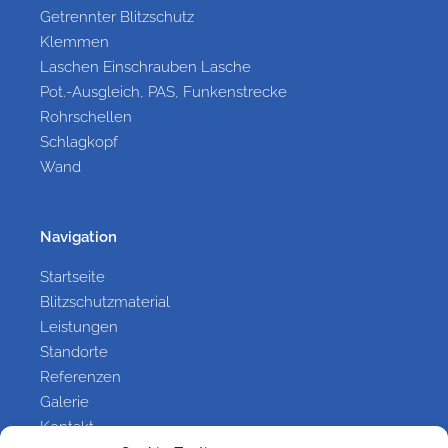
Getrennter Blitzschutz
Klemmen
Laschen Einschrauben Lasche
Pot.-Ausgleich, PAS, Funkenstrecke
Rohrschellen
Schlagkopf
Wand
Navigation
Startseite
Blitzschutzmaterial
Leistungen
Standorte
Referenzen
Galerie
Kontakt