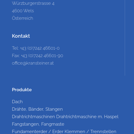
Würzburgerstrasse 4
4600 Wels
Österreich
Kontakt
Tel: +43 (0)7242 46601-0
Fax: +43 (0)7242 46601-90
office@kransteiner.at
Produkte
Dach
Drähte, Bänder, Stangen
Drahtrichtmaschinen Drahtrichtmaschine m. Haspel
Fangstangen, Fangmaste
Fundamenterder / Erder Klemmen / Trennstellen