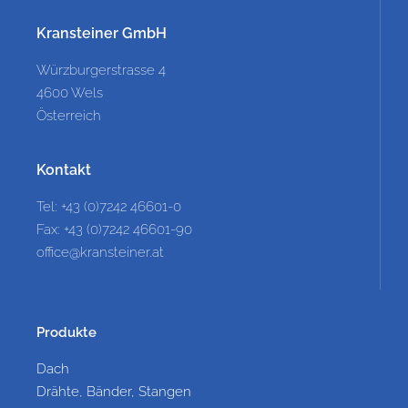
Kransteiner GmbH
Würzburgerstrasse 4
4600 Wels
Österreich
Kontakt
Tel: +43 (0)7242 46601-0
Fax: +43 (0)7242 46601-90
office@kransteiner.at
Produkte
Dach
Drähte, Bänder, Stangen