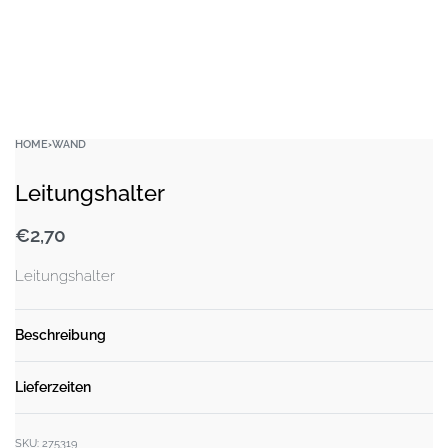
HOME
›
WAND
Leitungshalter
€
2,70
Leitungshalter
Beschreibung
Lieferzeiten
SKU:
275319