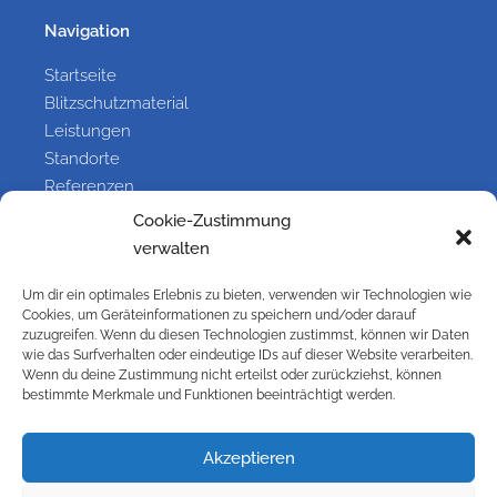
Navigation
Startseite
Blitzschutzmaterial
Leistungen
Standorte
Referenzen
Galerie
Cookie-Zustimmung
Kontakt
verwalten
Um dir ein optimales Erlebnis zu bieten, verwenden wir Technologien wie
Cookies, um Geräteinformationen zu speichern und/oder darauf
Information
zuzugreifen. Wenn du diesen Technologien zustimmst, können wir Daten
wie das Surfverhalten oder eindeutige IDs auf dieser Website verarbeiten.
Kontakt
Wenn du deine Zustimmung nicht erteilst oder zurückziehst, können
Impressum
bestimmte Merkmale und Funktionen beeinträchtigt werden.
Versandbedingungen
Widerrufsbelehrung
Akzeptieren
Cookie-Richtlinie (EU)