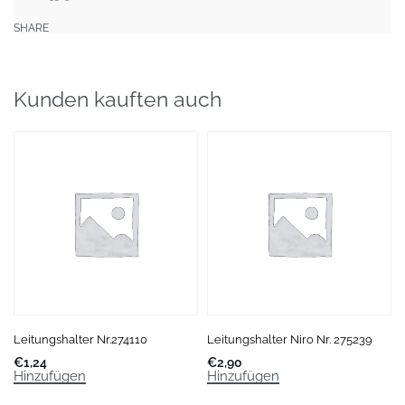
SHARE
Kunden kauften auch
Leitungshalter Nr.274110
Leitungshalter Niro Nr. 275239
€
1,24
€
2,90
Hinzufügen
Hinzufügen