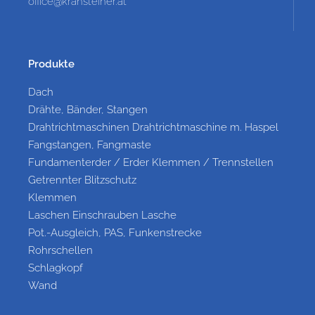
office@kransteiner.at
Produkte
Dach
Drähte, Bänder, Stangen
Drahtrichtmaschinen Drahtrichtmaschine m. Haspel
Fangstangen, Fangmaste
Fundamenterder / Erder Klemmen / Trennstellen
Getrennter Blitzschutz
Klemmen
Laschen Einschrauben Lasche
Pot.-Ausgleich, PAS, Funkenstrecke
Rohrschellen
Schlagkopf
Wand