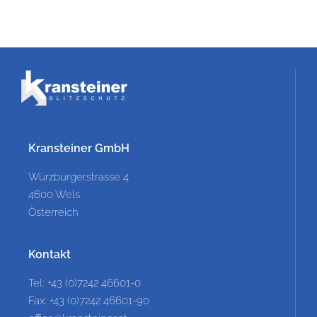
Kransteiner GmbH
Würzburgerstrasse 4
4600 Wels
Österreich
Kontakt
Tel: +43 (0)7242 46601-0
Fax: +43 (0)7242 46601-90