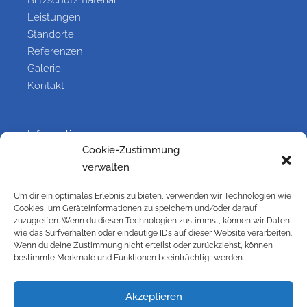
Leistungen
Standorte
Referenzen
Galerie
Kontakt
Information
Cookie-Zustimmung
Kontakt
verwalten
Impressum
Versandbedingungen
Um dir ein optimales Erlebnis zu bieten, verwenden wir Technologien wie
Cookies, um Geräteinformationen zu speichern und/oder darauf
Widerrufsbelehrung
zuzugreifen. Wenn du diesen Technologien zustimmst, können wir Daten
Cookie-Richtlinie (EU)
wie das Surfverhalten oder eindeutige IDs auf dieser Website verarbeiten.
Datenschutzbelehrung
Wenn du deine Zustimmung nicht erteilst oder zurückziehst, können
bestimmte Merkmale und Funktionen beeinträchtigt werden.
AGB
Galerie
Akzeptieren