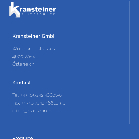
Kransteiner GmbH
Würzburgerstrasse 4
4600 Wels
Österreich
Kontakt
Tel: +43 (0)7242 46601-0
Fax: +43 (0)7242 46601-90
office@kransteiner.at
Produkte