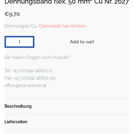
Dehnungsband flex. 50 mm² Cu Nr. 2627
€
9,70
Dehnungsb/Cu
Datenblatt hier Klicken
Add to cart
Sie haben Fragen zum Produkt?
Tel: +43 (0)7242 46601-0
Fax: +43 (0)7242 46601-90
office@kransteiner.at
Beschreibung
Lieferzeiten