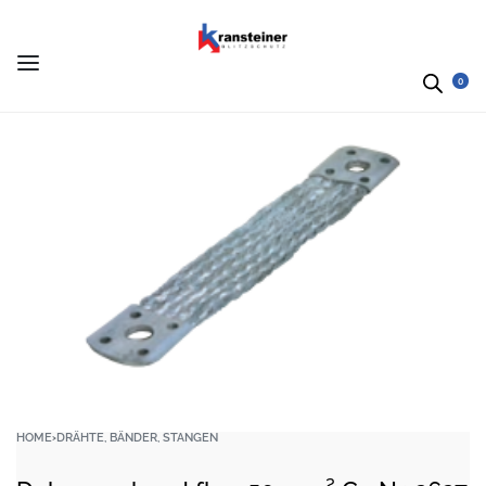
0
HOME
›
DRÄHTE, BÄNDER, STANGEN