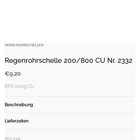
HOME
›
ROHRSCHELLEN
Regenrohrschelle 200/800 CU Nr. 2332
€
9,20
RRS eckig CU
Beschreibung
Lieferzeiten
SKU:
2332