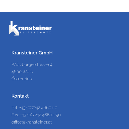
Kransteiner GmbH
Würzburgerstrasse 4
4600 Wels
Österreich
Kontakt
Tel: +43 (0)7242 46601-0
Fax: +43 (0)7242 46601-90
office@kransteiner.at