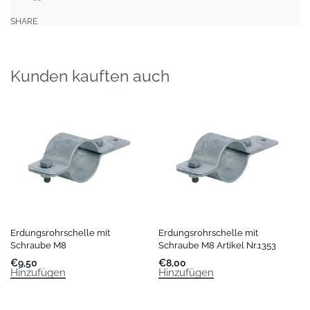
SHARE
Kunden kauften auch
Erdungsrohrschelle mit
Erdungsrohrschelle mit
Schraube M8
Schraube M8 Artikel Nr.1353
€
9,50
€
8,00
Hinzufügen
Hinzufügen