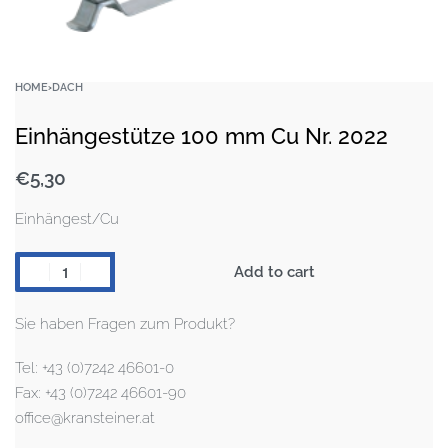
HOME
›
DACH
Einhängestütze 100 mm Cu Nr. 2022
€
5,30
Einhängest/Cu
Add to cart
Sie haben Fragen zum Produkt?
Tel: +43 (0)7242 46601-0
Fax: +43 (0)7242 46601-90
office@kransteiner.at