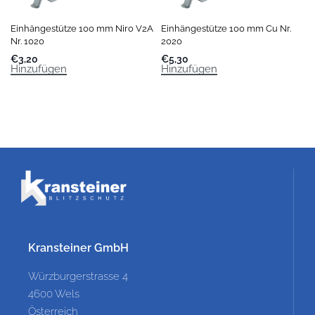
Einhängestütze 100 mm Niro V2A
Einhängestütze 100 mm Cu Nr.
Nr. 1020
2020
€
3,20
€
5,30
Hinzufügen
Hinzufügen
Kransteiner GmbH
Würzburgerstrasse 4
4600 Wels
Österreich