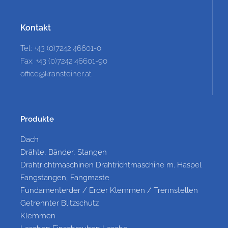
Kontakt
Tel: +43 (0)7242 46601-0
Fax: +43 (0)7242 46601-90
office@kransteiner.at
Produkte
Dach
Drähte, Bänder, Stangen
Drahtrichtmaschinen Drahtrichtmaschine m. Haspel
Fangstangen, Fangmaste
Fundamenterder / Erder Klemmen / Trennstellen
Getrennter Blitzschutz
Klemmen