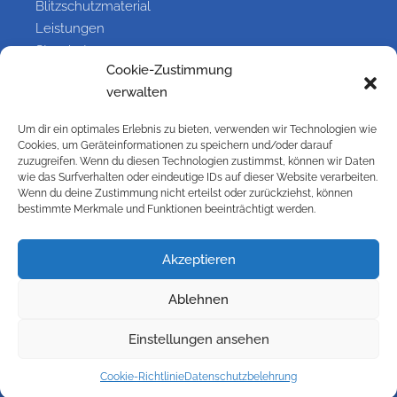
Blitzschutzmaterial
Leistungen
Standorte
Cookie-Zustimmung
Referenzen
verwalten
Galerie
Kontakt
Um dir ein optimales Erlebnis zu bieten, verwenden wir Technologien wie
Cookies, um Geräteinformationen zu speichern und/oder darauf
zuzugreifen. Wenn du diesen Technologien zustimmst, können wir Daten
Information
wie das Surfverhalten oder eindeutige IDs auf dieser Website verarbeiten.
Wenn du deine Zustimmung nicht erteilst oder zurückziehst, können
bestimmte Merkmale und Funktionen beeinträchtigt werden.
Kontakt
Impressum
Versandbedingungen
Akzeptieren
Widerrufsbelehrung
Ablehnen
Cookie-Richtlinie (EU)
Datenschutzbelehrung
Einstellungen ansehen
AGB
Galerie
Cookie-Richtlinie
Datenschutzbelehrung