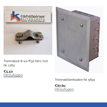
Trennstück 8-10/fl30 Niro V2A
Nr. 1762
€
5,50
Hinzufügen
Trennstellenkasten Nr. 5691
€
87,80
Hinzufügen