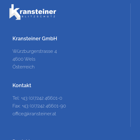
Kransteiner GmbH
Würzburgerstrasse 4
4600 Wels
Österreich
Kontakt
Tel: +43 (0)7242 46601-0
Fax: +43 (0)7242 46601-90
office@kransteiner.at