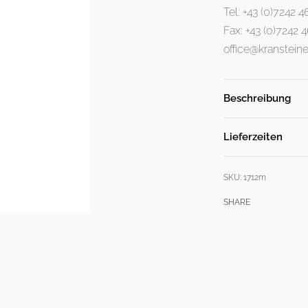
Tel: +43 (0)7242 
Fax: +43 (0)7242
office@kransteine
Beschreibung
Lieferzeiten
SKU:
1712m
SHARE