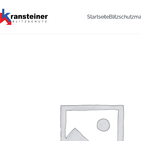
Startseite
Blitzschutzma