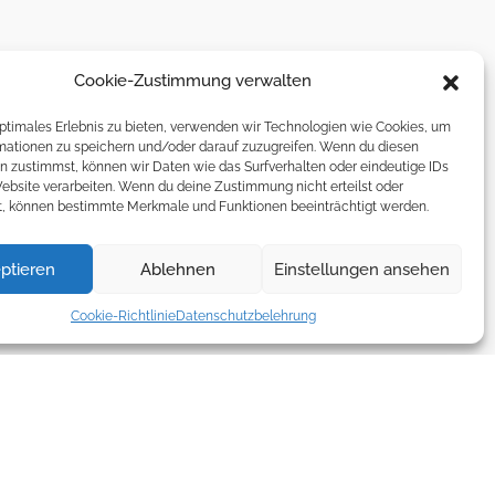
Cookie-Zustimmung verwalten
optimales Erlebnis zu bieten, verwenden wir Technologien wie Cookies, um
mationen zu speichern und/oder darauf zuzugreifen. Wenn du diesen
n zustimmst, können wir Daten wie das Surfverhalten oder eindeutige IDs
Website verarbeiten. Wenn du deine Zustimmung nicht erteilst oder
t, können bestimmte Merkmale und Funktionen beeinträchtigt werden.
ptieren
Ablehnen
Einstellungen ansehen
Cookie-Richtlinie
Datenschutzbelehrung