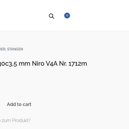
0
DER, STANGEN
0c3,5 mm Niro V4A Nr. 1712m
Add to cart
n zum Produkt?