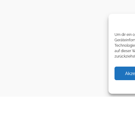
Um dir ein 
Geräteinfor
Technologie
auf dieser 
zurückziehs
Akze