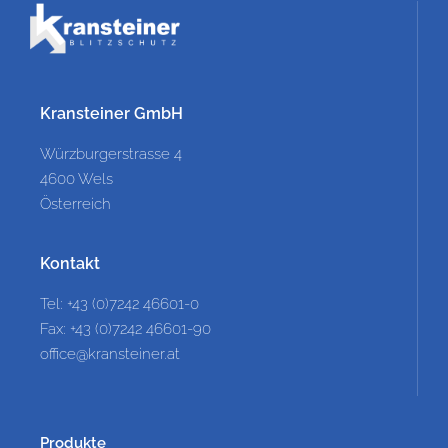
Kransteiner GmbH
Würzburgerstrasse 4
4600 Wels
Österreich
Kontakt
Tel: +43 (0)7242 46601-0
Fax: +43 (0)7242 46601-90
office@kransteiner.at
Produkte