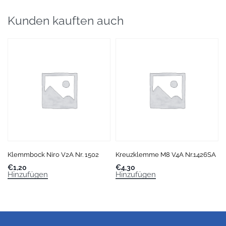
Kunden kauften auch
Klemmbock Niro V2A Nr. 1502
Kreuzklemme M8 V4A Nr.1426SA
€
1,20
€
4,30
Hinzufügen
Hinzufügen