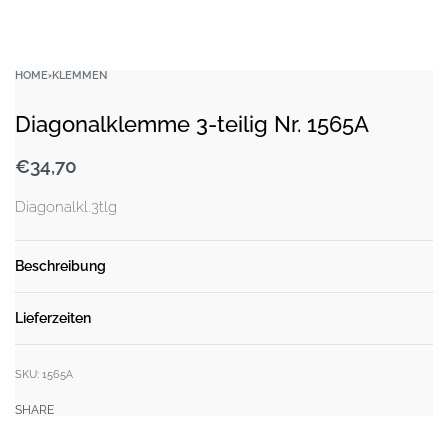
HOME
›
KLEMMEN
Diagonalklemme 3-teilig Nr. 1565A
€
34,70
Diagonalkl.3tlg
Beschreibung
Lieferzeiten
SKU:
1565A
SHARE