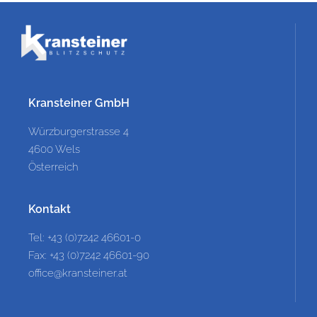
Kransteiner GmbH
Würzburgerstrasse 4
4600 Wels
Österreich
Kontakt
Tel: +43 (0)7242 46601-0
Fax: +43 (0)7242 46601-90
office@kransteiner.at