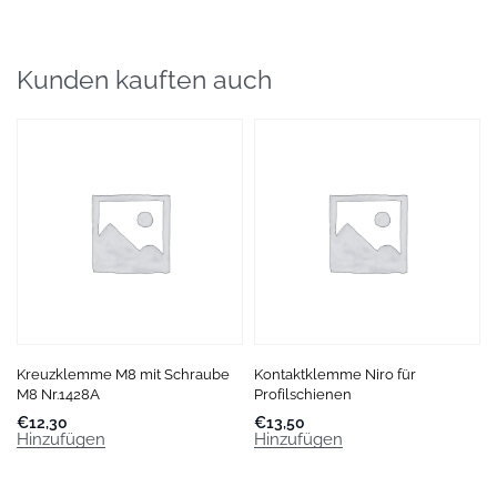
Kunden kauften auch
Kreuzklemme M8 mit Schraube
Kontaktklemme Niro für
M8 Nr.1428A
Profilschienen
€
12,30
€
13,50
Hinzufügen
Hinzufügen