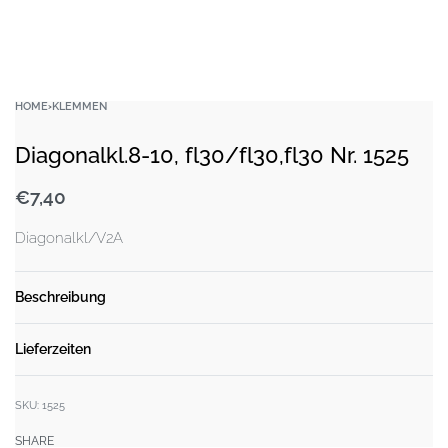
HOME
›
KLEMMEN
Diagonalkl.8-10, fl30/fl30,fl30 Nr. 1525
€
7,40
Diagonalkl/V2A
Beschreibung
Lieferzeiten
SKU:
1525
SHARE