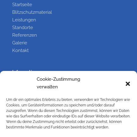
Startseite
Blitzschutzmaterial
Leistungen
Standorte
Referenzen
Galerie
Kontakt
Information
Cookie-Zustimmung
Kontakt
verwalten
Impressum
Versandbedingungen
Um dir ein optimales Erlebnis zu bieten, verwenden wir Technologien wie
Cookies, um Geräteinformationen zu speichern und/oder darauf
Widerrufsbelehrung
zuzugreifen. Wenn du diesen Technologien zustimmst, können wir Daten
Cookie-Richtlinie (EU)
wie das Surfverhalten oder eindeutige IDs auf dieser Website verarbeiten.
Datenschutzbelehrung
Wenn du deine Zustimmung nicht erteilst oder zurückziehst, können
bestimmte Merkmale und Funktionen beeinträchtigt werden.
AGB