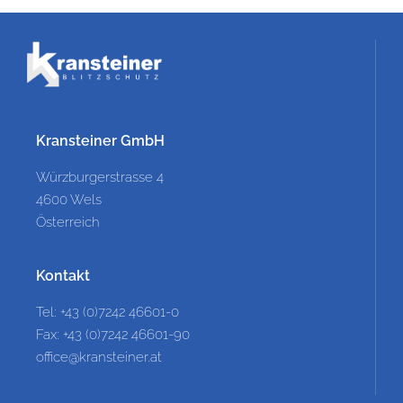
Kransteiner GmbH
Würzburgerstrasse 4
4600 Wels
Österreich
Kontakt
Tel: +43 (0)7242 46601-0
Fax: +43 (0)7242 46601-90
office@kransteiner.at